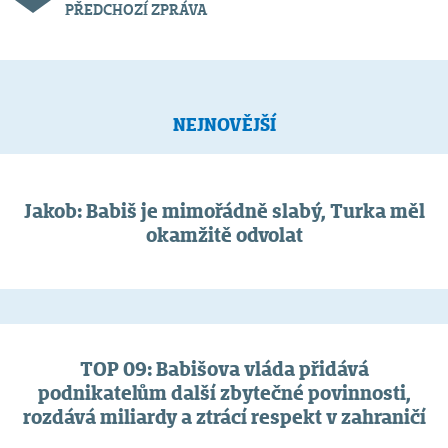
PŘEDCHOZÍ ZPRÁVA
NEJNOVĚJŠÍ
Jakob: Babiš je mimořádně slabý, Turka měl
okamžitě odvolat
TOP 09: Babišova vláda přidává
podnikatelům další zbytečné povinnosti,
rozdává miliardy a ztrácí respekt v zahraničí