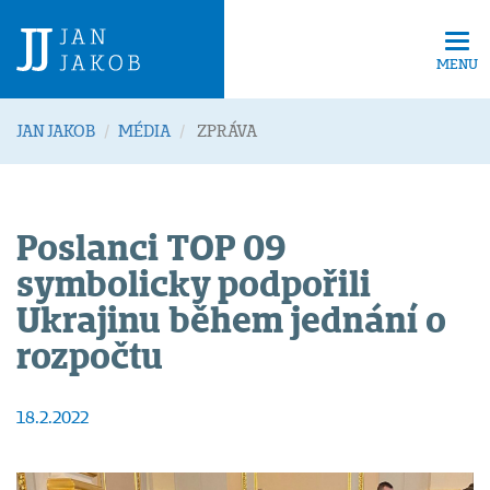
Tog
navi
MENU
JAN JAKOB
MÉDIA
ZPRÁVA
Poslanci TOP 09
symbolicky podpořili
Ukrajinu během jednání o
rozpočtu
18.2.2022