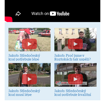
Jakob: Středočeský
Jakob: Proč jsme v
kraj potřebuje lépe
Roztokách tak uspěli?
investovat
Jakob: Středočeský
Jakob: Středočeský
kraj musí lépe
kraj potřebuje kvalitní
hospodařit
učitele