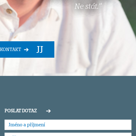
Ne stát.”
KONTAKT
POSLAT DOTAZ