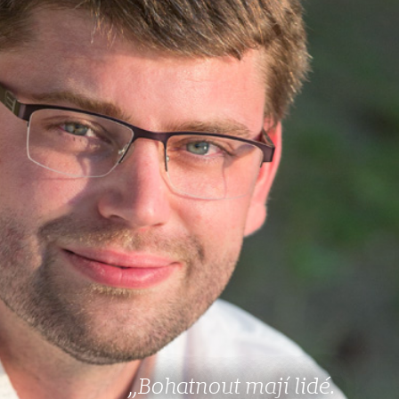
„Bohatnout mají lidé.