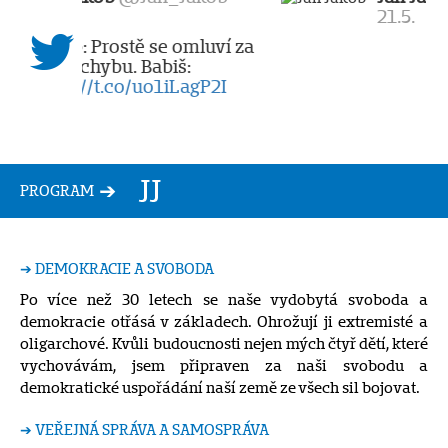
21.5.
PROGRAM
➔ DEMOKRACIE A SVOBODA
Po více než 30 letech se naše vydobytá svoboda a
demokracie otřásá v základech. Ohrožují ji extremisté a
oligarchové. Kvůli budoucnosti nejen mých čtyř dětí, které
vychovávám, jsem připraven za naši svobodu a
demokratické uspořádání naší země ze všech sil bojovat.
➔ VEŘEJNÁ SPRÁVA A SAMOSPRÁVA