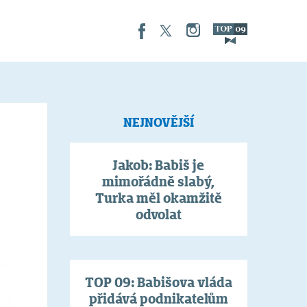
NEJNOVĚJŠÍ
Jakob: Babiš je
mimořádně slabý,
Turka měl okamžitě
odvolat
TOP 09: Babišova vláda
přidává podnikatelům