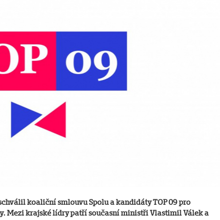
chválil koaliční smlouvu Spolu a kandidáty TOP 09 pro
Mezi krajské lídry patří současní ministři Vlastimil Válek a