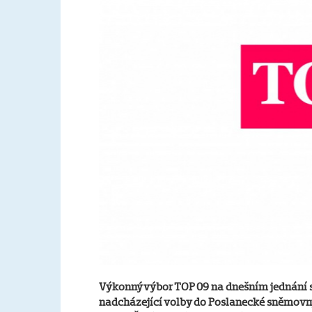
Výkonný výbor TOP 09 na dnešním jednání s
nadcházející volby do Poslanecké sněmovny. 