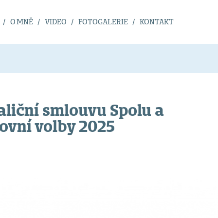
O MNĚ
VIDEO
FOTOGALERIE
KONTAKT
aliční smlouvu Spolu a
ovní volby 2025