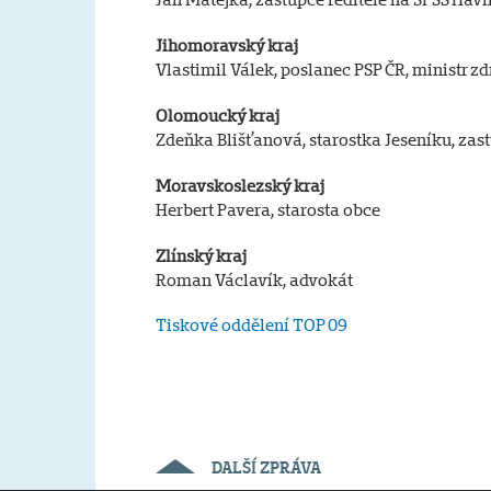
Jihomoravský kraj
Vlastimil Válek, poslanec PSP ČR, ministr zd
Olomoucký kraj
Zdeňka Blišťanová, starostka Jeseníku, za
Moravskoslezský kraj
Herbert Pavera, starosta obce
Zlínský kraj
Roman Václavík, advokát
Tiskové oddělení TOP 09
DALŠÍ ZPRÁVA