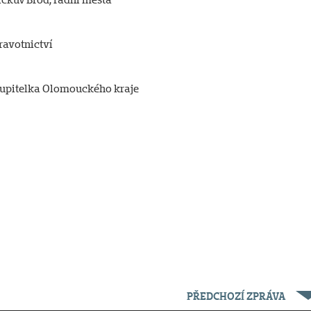
ravotnictví
stupitelka Olomouckého kraje
PŘEDCHOZÍ ZPRÁVA