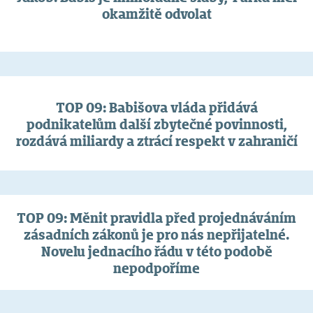
okamžitě odvolat
TOP 09: Babišova vláda přidává
podnikatelům další zbytečné povinnosti,
rozdává miliardy a ztrácí respekt v zahraničí
TOP 09: Měnit pravidla před projednáváním
zásadních zákonů je pro nás nepřijatelné.
Novelu jednacího řádu v této podobě
nepodpoříme