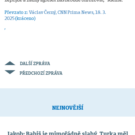
Převzato z:
Václav Černý, CNN Prima News, 18. 3.
2025
(kráceno)
,
DALŠÍ ZPRÁVA
PŘEDCHOZÍ ZPRÁVA
NEJNOVĚJŠÍ
Jakob: Babiš je mimořádně slabý, Turka měl