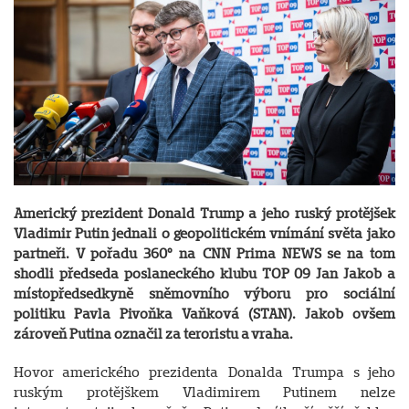
Americký prezident Donald Trump a jeho ruský protějšek
Vladimir Putin jednali o geopolitickém vnímání světa jako
partneři. V pořadu 360° na CNN Prima NEWS se na tom
shodli předseda poslaneckého klubu TOP 09 Jan Jakob a
místopředsedkyně sněmovního výboru pro sociální
politiku Pavla Pivoňka Vaňková (STAN). Jakob ovšem
zároveň Putina označil za teroristu a vraha.
Hovor amerického prezidenta Donalda Trumpa s jeho
ruským protějškem Vladimirem Putinem nelze