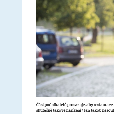
Část podnikatelů prosazuje, aby restaurace
skutečně takové nařízení? Jan Jakob nesouh