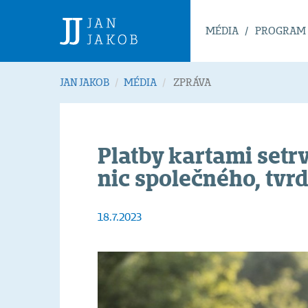
MÉDIA
PROGRAM
JAN JAKOB
MÉDIA
ZPRÁVA
Platby kartami setrv
nic společného, tvr
18.7.2023