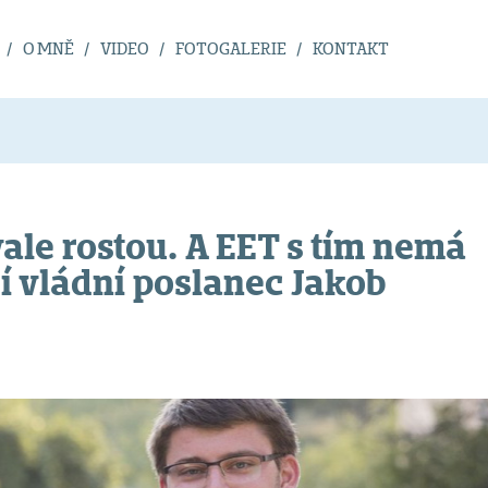
O MNĚ
VIDEO
FOTOGALERIE
KONTAKT
ale rostou. A EET s tím nemá
dí vládní poslanec Jakob