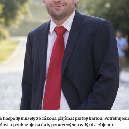
 a hospody musely ze zákona přijímat platby kartou. Potřebujem
lasí a poukazuje na daty potvrzený setrvalý růst objemu