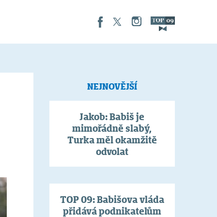
NEJNOVĚJŠÍ
Jakob: Babiš je
mimořádně slabý,
Turka měl okamžitě
odvolat
TOP 09: Babišova vláda
přidává podnikatelům