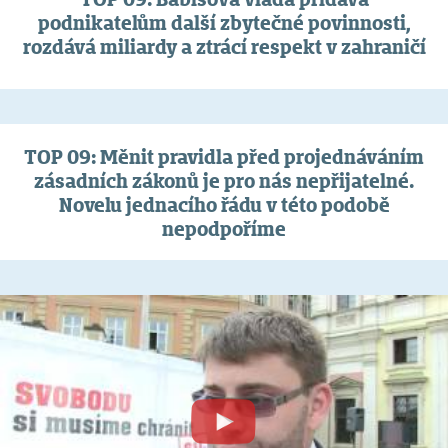
podnikatelům další zbytečné povinnosti,
rozdává miliardy a ztrácí respekt v zahraničí
TOP 09: Měnit pravidla před projednáváním
zásadních zákonů je pro nás nepřijatelné.
Novelu jednacího řádu v této podobě
nepodpoříme