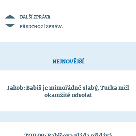
DALŠÍ ZPRÁVA
PŘEDCHOZÍ ZPRÁVA
NEJNOVĚJŠÍ
Jakob: Babiš je mimořádně slabý, Turka měl
okamžitě odvolat
TOP 09: Babišova vláda přidává