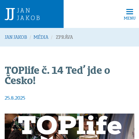
Tog
navi
MENU
JAN JAKOB
MÉDIA
ZPRÁVA
TOPlife č. 14 Teď jde o
Česko!
25.8.2025