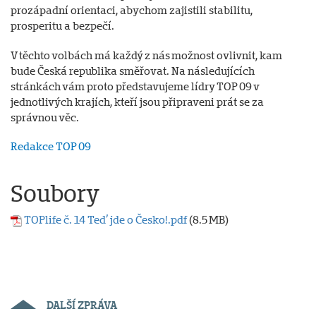
prozápadní orientaci, abychom zajistili stabilitu,
prosperitu a bezpečí.
V těchto volbách má každý z nás možnost ovlivnit, kam
bude Česká republika směřovat. Na následujících
stránkách vám proto představujeme lídry TOP 09 v
jednotlivých krajích, kteří jsou připraveni prát se za
správnou věc.
Redakce TOP 09
Soubory
TOPlife č. 14 Teď jde o Česko!.pdf
(8.5 MB)
DALŠÍ ZPRÁVA