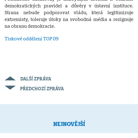
demokratických pravidel a důvěry v ústavní instituce.
Strana nebude podporovat vládu, která legitimizuje
extremisty, toleruje útoky na svobodná média a rezignuje
na obranu demokracie.
Tiskové oddělení TOP 09
DALŠÍ ZPRÁVA
PŘEDCHOZÍ ZPRÁVA
NEJNOVĚJŠÍ