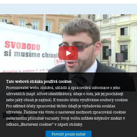
Tato webová stránka používá cookies
Provozovatel webu získává, ukládá a zpracovává informace o jeho
uživatelích (např. síťové identifikátory, údaje o tom, jak jej procházejí
nebo jaký obsah je zajímá). K tomuto účelu využíváme soubory cookies.
Pro některé účely zpracování těchto údajů je vyžadován souhlas
uživatele. Žádáme vás tímto o nastavení možnosti zpracování cookies
zaškrtnutím příslušné varianty. Svoji volbu můžete kdykoliv změnit v
odkazu „Nastavení cookies“ v zápatí stránky.
Povolit pouze nutné