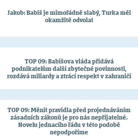
Jakob: Babiš je mimořádně slabý, Turka měl
okamžitě odvolat
TOP 09: Babišova vláda přidává
podnikatelům další zbytečné povinnosti,
rozdává miliardy a ztrácí respekt v zahraničí
TOP 09: Měnit pravidla před projednáváním
zásadních zákonů je pro nás nepřijatelné.
Novelu jednacího řádu v této podobě
nepodpoříme