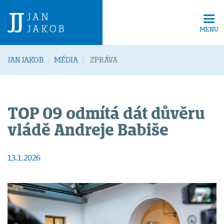
Tog
navi
MENU
JAN JAKOB
MÉDIA
ZPRÁVA
TOP 09 odmítá dát důvěru
vládě Andreje Babiše
13.1.2026