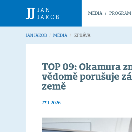
MÉDIA
PROGRAM
JAN JAKOB
MÉDIA
ZPRÁVA
TOP 09: Okamura zne
vědomě porušuje zá
země
27.1.2026