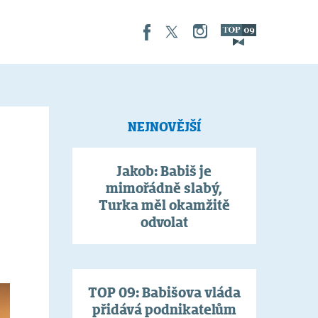
NEJNOVĚJŠÍ
Jakob: Babiš je
mimořádně slabý,
Turka měl okamžitě
odvolat
TOP 09: Babišova vláda
přidává podnikatelům