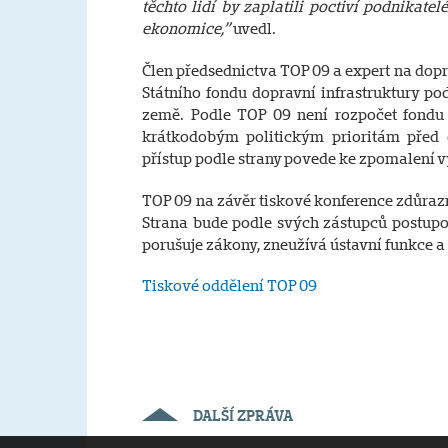
těchto lidí by zaplatili poctiví podnikate
ekonomice,”
uvedl.
Člen předsednictva TOP 09 a expert na dop
Státního fondu dopravní infrastruktury po
země. Podle TOP 09 není rozpočet fondu 
krátkodobým politickým prioritám před 
přístup podle strany povede ke zpomalení 
TOP 09 na závěr tiskové konference zdůrazn
Strana bude podle svých zástupců postupo
porušuje zákony, zneužívá ústavní funkce a
Tiskové oddělení TOP 09
DALŠÍ ZPRÁVA