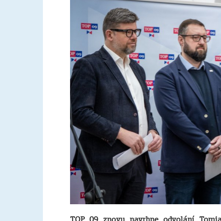
TOP 09 znovu navrhne odvolání Tomia