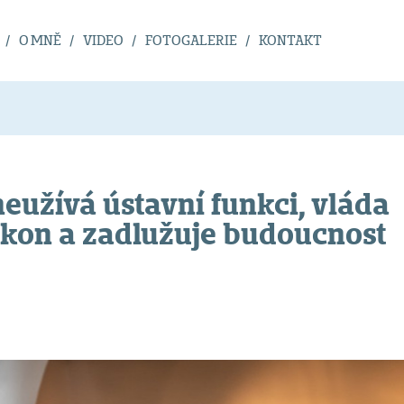
O MNĚ
VIDEO
FOTOGALERIE
KONTAKT
užívá ústavní funkci, vláda
kon a zadlužuje budoucnost