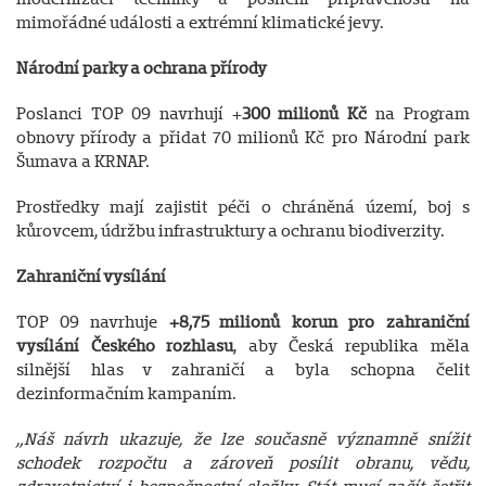
mimořádné události a extrémní klimatické jevy.
Národní parky a ochrana přírody
Poslanci TOP 09 navrhují +
300 milionů Kč
na Program
obnovy přírody a přidat 70 milionů Kč pro Národní park
Šumava a KRNAP.
Prostředky mají zajistit péči o chráněná území, boj s
kůrovcem, údržbu infrastruktury a ochranu biodiverzity.
Zahraniční vysílání
TOP 09 navrhuje
+8,75 milionů korun pro zahraniční
vysílání Českého rozhlasu
, aby Česká republika měla
silnější hlas v zahraničí a byla schopna čelit
dezinformačním kampaním.
„Náš návrh ukazuje, že lze současně významně snížit
schodek rozpočtu a zároveň posílit obranu, vědu,