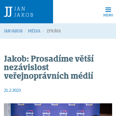
Tog
navi
MENU
JAN JAKOB
MÉDIA
ZPRÁVA
Jakob: Prosadíme větší
nezávislost
veřejnoprávních médií
21.2.2023