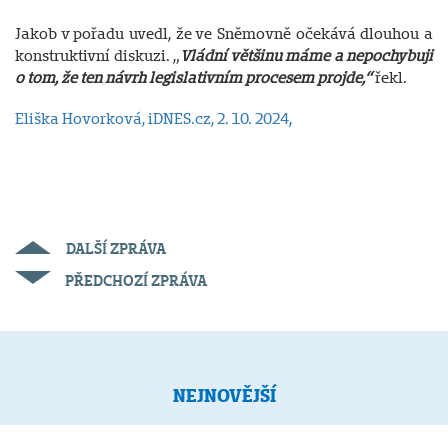
Jakob v pořadu uvedl, že ve Sněmovně očekává dlouhou a
konstruktivní diskuzi. „
Vládní většinu máme a nepochybuji
o tom, že ten návrh legislativním procesem projde,“
řekl.
Eliška Hovorková, iDNES.cz, 2. 10. 2024
,
DALŠÍ ZPRÁVA
PŘEDCHOZÍ ZPRÁVA
NEJNOVĚJŠÍ