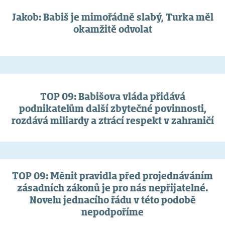
Jakob: Babiš je mimořádně slabý, Turka měl
okamžitě odvolat
TOP 09: Babišova vláda přidává
podnikatelům další zbytečné povinnosti,
rozdává miliardy a ztrácí respekt v zahraničí
TOP 09: Měnit pravidla před projednáváním
zásadních zákonů je pro nás nepřijatelné.
Novelu jednacího řádu v této podobě
nepodpoříme