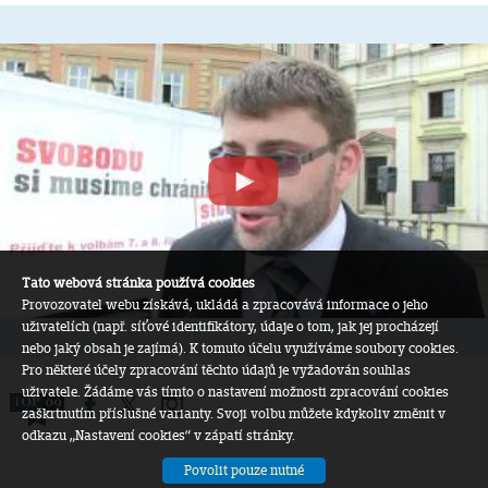
Tato webová stránka používá cookies
Provozovatel webu získává, ukládá a zpracovává informace o jeho
uživatelích (např. síťové identifikátory, údaje o tom, jak jej procházejí
nebo jaký obsah je zajímá). K tomuto účelu využíváme soubory cookies.
Pro některé účely zpracování těchto údajů je vyžadován souhlas
uživatele. Žádáme vás tímto o nastavení možnosti zpracování cookies
zaškrtnutím příslušné varianty. Svoji volbu můžete kdykoliv změnit v
odkazu „Nastavení cookies“ v zápatí stránky.
Povolit pouze nutné