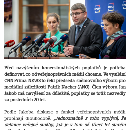
Před navýšením koncesionářských poplatků je potřeba
definovat, co od veřejnoprávních médií chceme. Ve vysílání
CNN Prima NEWS to řekl předseda sněmovního výboru pro
mediální záležitosti Patrik Nacher (ANO). Člen výboru Jan
Jakob má navýšení za důležité, poplatky se totiž nezvedly
za posledních 20 let.
Podle Jakoba diskuze o funkci veřejnoprávních médií
probíhají dlouhodobě.
„Jednoznačně z toho vyplývá, že
definice veřejné služby, jak je v tom už třicet let starém