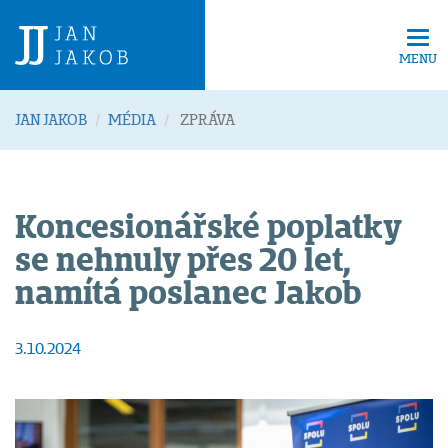
Tog
navi
MENU
JAN JAKOB
MÉDIA
ZPRÁVA
Koncesionářské poplatky
se nehnuly přes 20 let,
namítá poslanec Jakob
3.10.2024