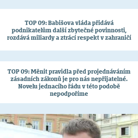
TOP 09: Babišova vláda přidává
podnikatelům další zbytečné povinnosti,
rozdává miliardy a ztrácí respekt v zahraničí
TOP 09: Měnit pravidla před projednáváním
zásadních zákonů je pro nás nepřijatelné.
Novelu jednacího řádu v této podobě
nepodpoříme