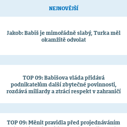
NEJNOVĚJŠÍ
Jakob: Babiš je mimořádně slabý, Turka měl
okamžitě odvolat
TOP 09: Babišova vláda přidává
podnikatelům další zbytečné povinnosti,
rozdává miliardy a ztrácí respekt v zahraničí
TOP 09: Měnit pravidla před projednáváním