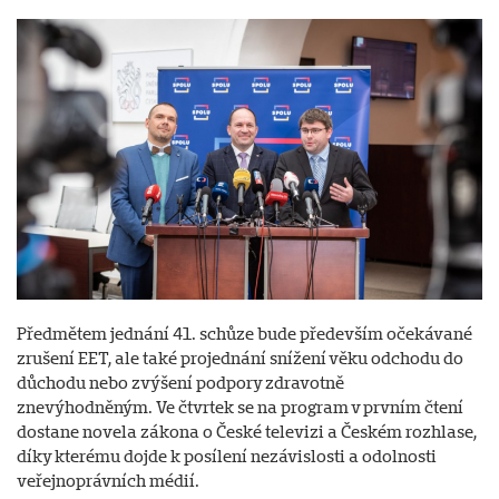
Předmětem jednání 41. schůze bude především očekávané
zrušení EET, ale také projednání snížení věku odchodu do
důchodu nebo zvýšení podpory zdravotně
znevýhodněným. Ve čtvrtek se na program v prvním čtení
dostane novela zákona o České televizi a Českém rozhlase,
díky kterému dojde k posílení nezávislosti a odolnosti
veřejnoprávních médií.