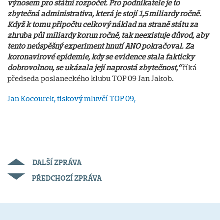
výnosem pro státní rozpočet. Pro podnikatele je to
zbytečná administrativa, která je stojí 1,5 miliardy ročně.
Když k tomu připočtu celkový náklad na straně státu za
zhruba půl miliardy korun ročně, tak neexistuje důvod, aby
tento neúspěšný experiment hnutí ANO pokračoval. Za
koronavirové epidemie, kdy se evidence stala fakticky
dobrovolnou, se ukázala její naprostá zbytečnost,“
říká
předseda poslaneckého klubu TOP 09 Jan Jakob.
Jan Kocourek, tiskový mluvčí TOP 09
,
DALŠÍ ZPRÁVA
PŘEDCHOZÍ ZPRÁVA